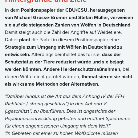
In dem
Positionspapier der CDU/CSU, herausgegeben
von Michael Grosse-Brömer und Stefan Müller, verweisen
sie auf die steigenden Zahlen von Wölfen in Deutschland
.
Damit steigt auch die Zahl der Angriffe auf Weidetiere.
Daher
plant
die Partei in diesem Positionspapier eine
Strategie zum Umgang mit Wölfen in Deutschland zu
entwickeln.
Allerdings beinhaltet das für sie,
dass der
Schutzstatus der Tiere reduziert würde und sie bejagt
werden könnten
.
Andere Herdenschutzmaßnahmen
, bei
denen Wölfe nicht getötet würden,
thematisieren sie nicht
als wirksame Methoden oder Alternativen
.
"Darüber hinaus ist die Art aus dem Anhang IV der FFH-
Richtlinie („streng geschützt“) in den Anhang V
(„geschützt“) zu überführen. Dies ist angesichts der
Populationsentwicklung geboten und eröffnet Spielräume
für einen angemessenen Umgang mit dem Wolf."
"In Gebieten mit einer zu hohen Wolfsdichte müssen