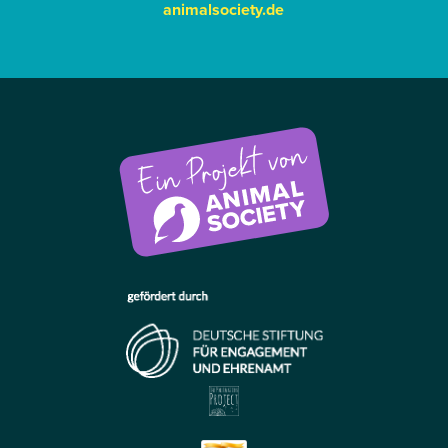
animalsociety.de