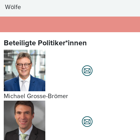
Wölfe
Beteiligte Politiker*innen
Michael Grosse-Brömer