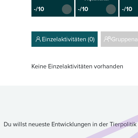
-/10
-/10
-/10
Einzelaktivitäten (0)
Gruppenakt
Keine Einzelaktivitäten vorhanden
Du willst neueste Entwicklungen in der Tierpolit