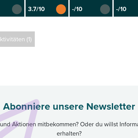
3.7/10
-/10
-/10
ivitäten (1)
Abonniere unsere Newsletter
ik und Aktionen mitbekommen? Oder du willst Inform
erhalten?