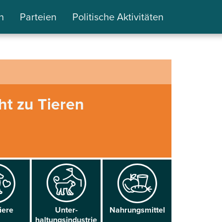
n
Parteien
Politische Aktivitäten
ht zu Tieren
iere
Unter­
Nahrungs­mittel
haltungsindustrie