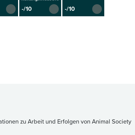
-/10
-/10
ationen zu Arbeit und Erfolgen von Animal Society