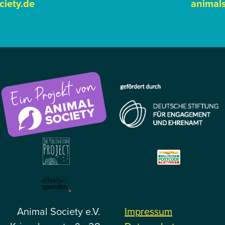
ciety.de
animals
Animal Society e.V.
Impressum