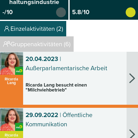
haltungsindustrie
-/10
5.8/10
Einzelaktivitäten (2)
Gruppenaktivitäten (6)
20.04.2023
|
Außerparlamentarische Arbeit
Ricarda
Lang
Ricarda Lang besucht einen
"Milchviehbetrieb"
29.09.2022
| Öffentliche
Kommunikation
Ricarda