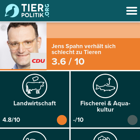
©
Jens Spahn verhält sich
schlecht zu Tieren
3.6 / 10
Land­wirtschaft
Fischerei & Aqua­
kultur
4.8/10
-/10