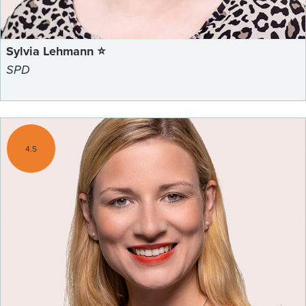
Sylvia Lehmann ⭐
SPD
4.5