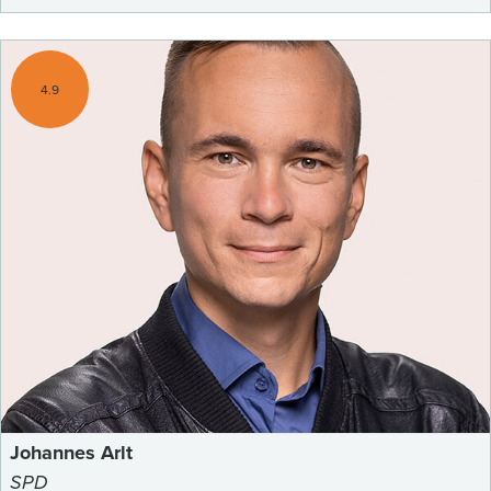
4.9
Johannes Arlt
SPD