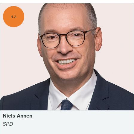
4.2
Niels Annen
SPD