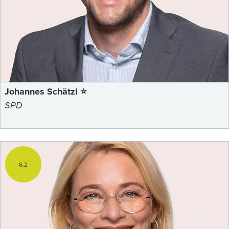
Johannes Schätzl ⭐
SPD
6.2