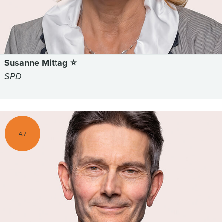
Susanne Mittag ⭐
SPD
4.7