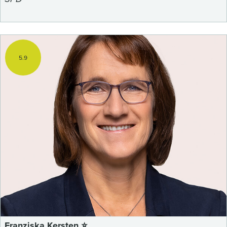
5.9
Franziska Kersten ⭐