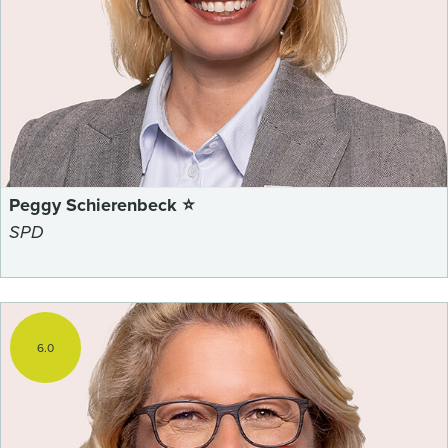
Peggy Schierenbeck ⭐
SPD
6.0