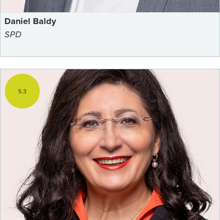
Daniel Baldy
SPD
5.3