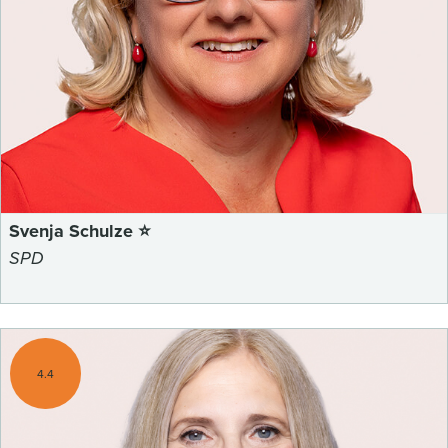
Svenja Schulze ⭐
SPD
4.4