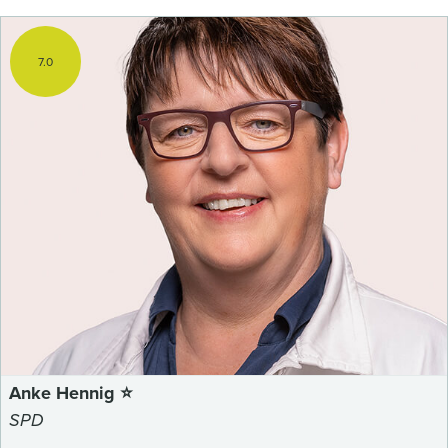
7.0
Anke Hennig ⭐
SPD