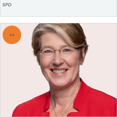
SPD
4.0