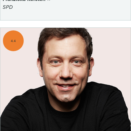
SPD
4.4