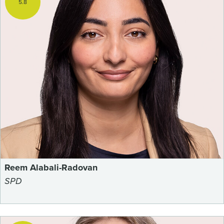
5.8
Reem Alabali-Radovan
SPD