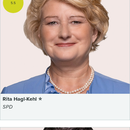
5.5
Rita Hagl-Kehl ⭐
SPD