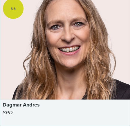
5.8
Dagmar Andres
SPD