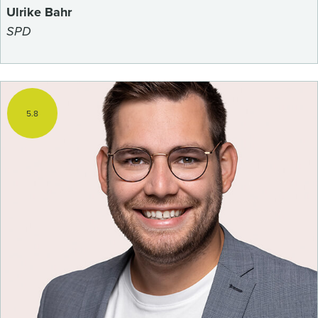
Ulrike Bahr
SPD
5.8