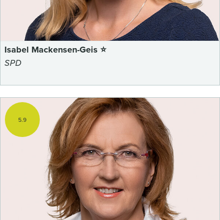
Isabel Mackensen-Geis ⭐
SPD
5.9