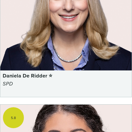
Daniela De Ridder ⭐
SPD
5.8