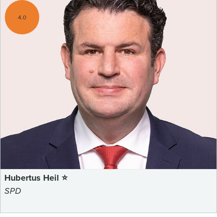
4.0
Hubertus Heil ⭐
SPD