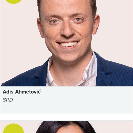
Adis Ahmetović
SPD