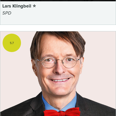
Lars Klingbeil ⭐
SPD
5.7