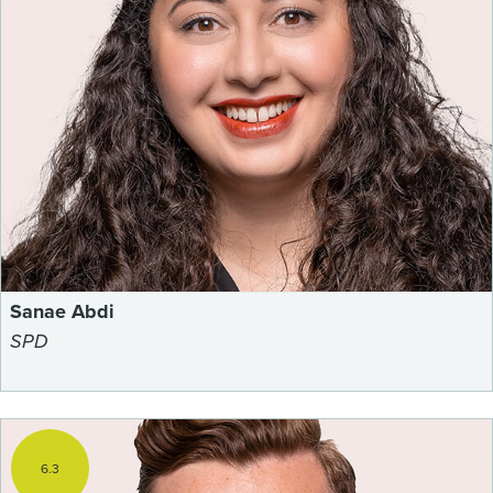
Sanae Abdi
SPD
6.3