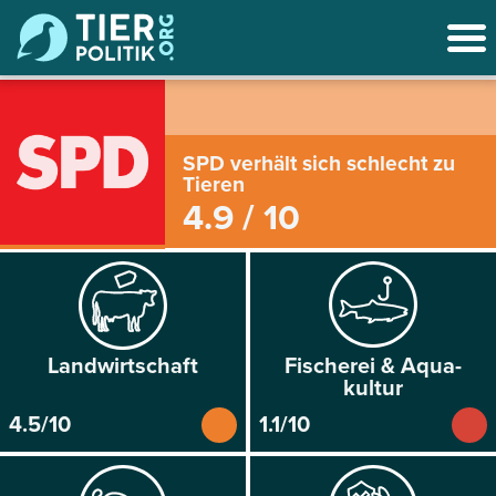
SPD verhält sich schlecht zu
Tieren
4.9 / 10
Landwirtschaft
Fischerei & Aqua­
kultur
4.5/10
1.1/10