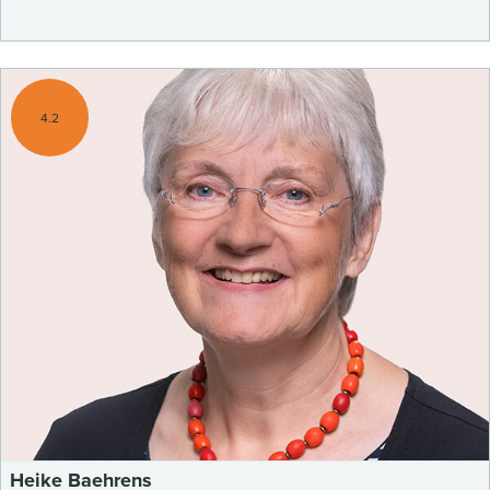
4.2
Heike Baehrens