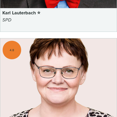
Karl Lauterbach ⭐
SPD
4.8